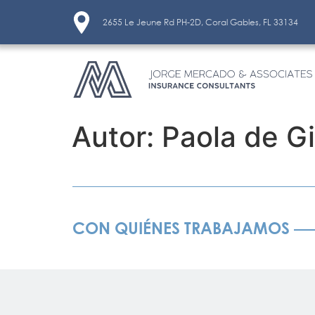
2655 Le Jeune Rd PH-2D, Coral Gables, FL 33134
Autor:
Paola de Gi
CON QUIÉNES TRABAJAMOS