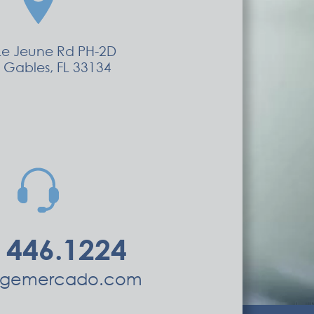
Le Jeune Rd PH-2D
 Gables, FL 33134
 446.1224
orgemercado.com