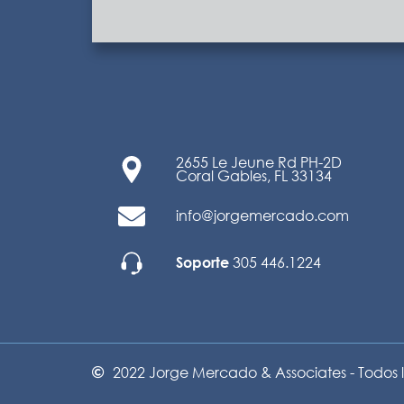
2655 Le Jeune Rd PH-2D
Coral Gables, FL 33134
info@jorgemercado.com
Soporte
305 446.1224
2022 Jorge Mercado & Associates - Todos 